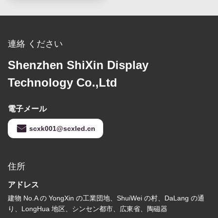
連絡 ください
Shenzhen ShiXin Display
Technology Co.,Ltd
電子メール
scxk001@scxled.cn
住所
アドレス
建物 No.A の YongXin の工業団地、ShuiWei の村、DaLang の通
り、LongHua 地区、シンセン都市、広東省、陶磁器