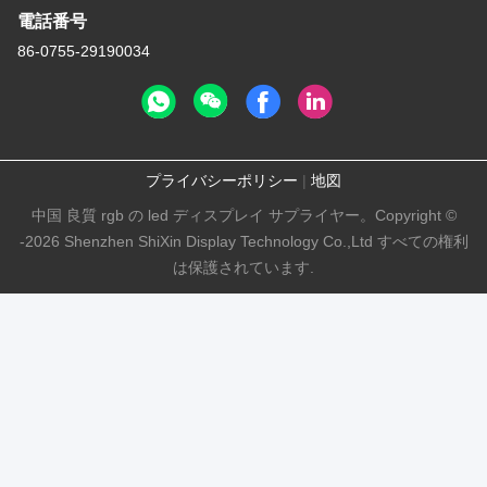
電話番号
86-0755-29190034
プライバシーポリシー
|
地図
中国 良質 rgb の led ディスプレイ サプライヤー。Copyright ©
-2026 Shenzhen ShiXin Display Technology Co.,Ltd すべての権利
は保護されています.