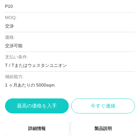
P10
MOQ:
交渉
価格:
交渉可能
支払い条件:
T / Tまたはウェスタンユニオン
補給能力:
1 ヶ月あたりの 5000sqm
最高の価格を入手
今すぐ連絡
詳細情報
製品説明