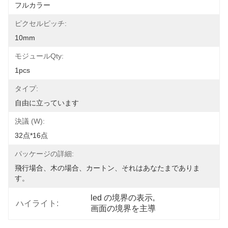
フルカラー
ピクセルピッチ:
10mm
モジュールQty:
1pcs
タイプ:
自由に立っています
決議 (W):
32点*16点
パッケージの詳細:
飛行場合、木の場合、カートン、それはあなたまでありま
す。
led の境界の表示
, 
ハイライト:
画面の境界を主導