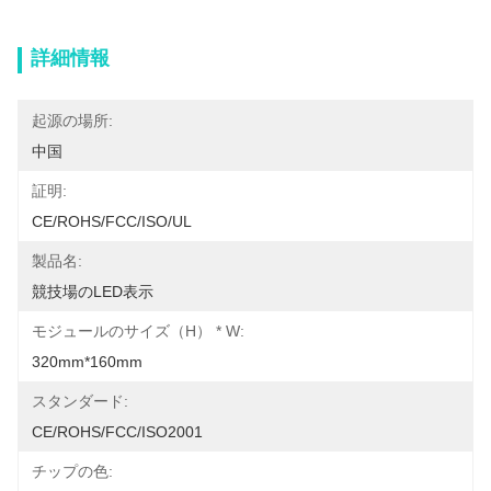
詳細情報
起源の場所:
中国
証明:
CE/ROHS/FCC/ISO/UL
製品名:
競技場のLED表示
モジュールのサイズ（H） * W:
320mm*160mm
スタンダード:
CE/ROHS/FCC/ISO2001
チップの色: