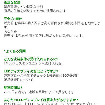
迅速な配達
緊急事態などの特別な手順
商品の供給を継続するために使用されます.
完全 な 奉仕
販売前:お客様の購入要求は高く評価され,適切な製品をお勧めしま
す.
あなたを
販売後: 製品の使用を追跡し,製品を常に完璧にします.
* よくある質問
どんな決済条件が受け入れられるの?
T/Tとウェスタンユニオンも受け入れる.
LEDディスプレイの質はどうですか?
製造プロセス全体でチェック& 輸送前に100%検査
製品継続性について
配達時間は?
7~35日以内です 地域や数量によって異なります
あなたのLEDディスプレイは競争力がありますか?
我々は10年以上,LEDディスプレイメーカーです. マスとプロフェ