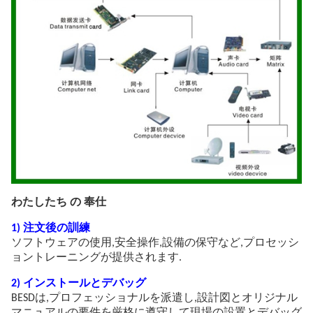
わたしたち の 奉仕
1) 注文後の訓練
ソフトウェアの使用,安全操作,設備の保守など,プロセッシ
ョントレーニングが提供されます.
2) インストールとデバッグ
BESDは,プロフェッショナルを派遣し,設計図とオリジナル