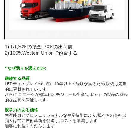
1) T/T,30%の預金, 70%の出荷前.
2) 100%Western Unionで預金する
* なぜ我々を選んだか:
継続する品質
LEDディスプレイの生産に10年以上の経験があるため,設備は定期
的に更新されています.
さらに,ユニークな標準化とモジュール生産は,私たちの製品の継続
的な品質を保証します.
競争力のある価格
生産能力とプロフェッショナルな生産技術により,私たちの会社は
我々は常に技術革新を促進し,コストを削減します
顧客に利益をもたらします