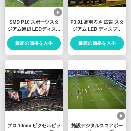
SMD P10 スポーツスタ
P3.91 高明るさ 広告 スタ
ジアム周辺 LEDディスプ
ジアム LED ディスプレ
レイ 商業広告掲示板
イ レンタル エネルギー節
最高の価格を入手
最高の価格を入手
約
プロ 10mm ピクセルピッ
施設デジタルスコアボー