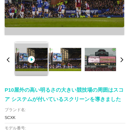
P10屋外の高い明るさの大きい競技場の周囲はスコ
ア システムが付いているスクリーンを導きました
ブランド名:
SCXK
モデル番号: