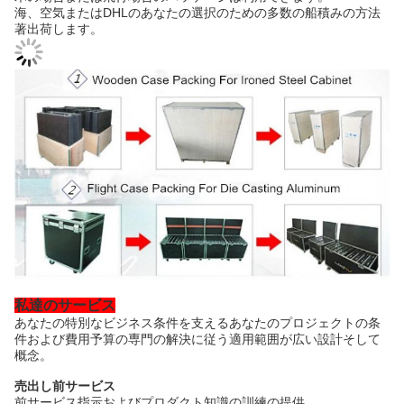
海、空気またはDHLのあなたの選択のための多数の船積みの方法
著出荷します。
私達のサービス
あなたの特別なビジネス条件を支えるあなたのプロジェクトの条
件および費用予算の専門の解決に従う適用範囲が広い設計そして
概念。
売出し前サービス
前サービス指示およびプロダクト知識の訓練の提供。