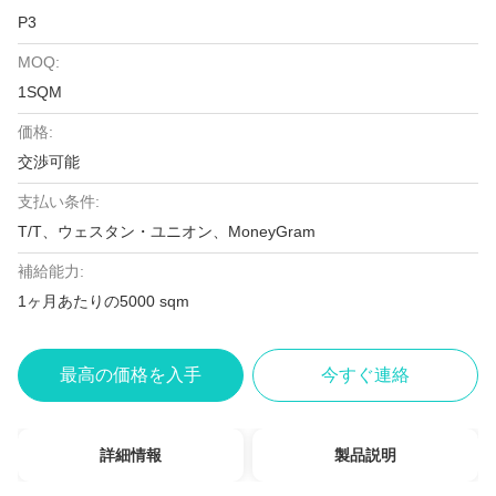
P3
MOQ:
1SQM
価格:
交渉可能
支払い条件:
T/T、ウェスタン・ユニオン、MoneyGram
補給能力:
1ヶ月あたりの5000 sqm
最高の価格を入手
今すぐ連絡
詳細情報
製品説明