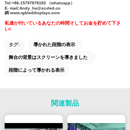
Tel:+86-15797878183 （whatsapp）
E- mail:Andy_he@scxled.cn
網:www.rgbleddisplays.com
私達が付いているあなたの時間そしてお金を貯めて下さ
い!
タグ:
導かれた段階の表示
舞台の背景はスクリーンを導きました
段階によって導かれる表示
関連製品