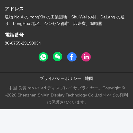
アドレス
建物 No.A の YongXin の工業団地、ShuiWei の村、DaLang の通
り、LongHua 地区、シンセン都市、広東省、陶磁器
電話番号
86-0755-29190034
プライバシーポリシー
|
地図
中国 良質 rgb の led ディスプレイ サプライヤー。Copyright ©
-2026 Shenzhen ShiXin Display Technology Co.,Ltd すべての権利
は保護されています.