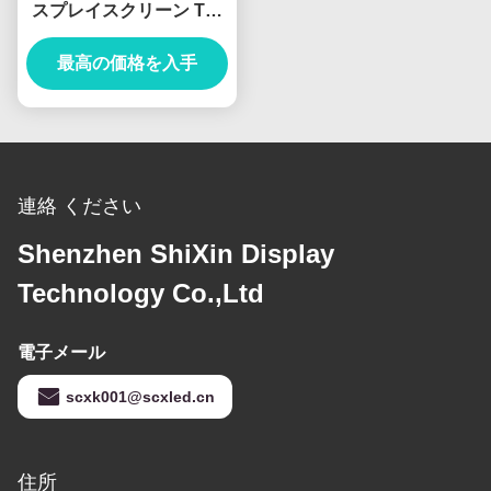
スプレイスクリーン Tシ
リーズ インダース LED
ビデオ壁 P0.9 P1.2 P1.5
最高の価格を入手
P2.5 LEDディスプレイ
無線LEDスクリーン
連絡 ください
Shenzhen ShiXin Display
Technology Co.,Ltd
電子メール
scxk001@scxled.cn
住所