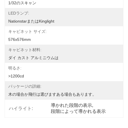
1/32のスキャン
LEDランプ:
Nationstarまたはkinglight
キャビネット サイズ:
576x576mm
キャビネット材料:
ダイ カスト アルミニウムは
明るさ:
>1200cd
パッケージの詳細:
木の場合か飛行は選びますある場合もあります。
導かれた段階の表示
, 
ハイライト:
段階によって導かれる表示