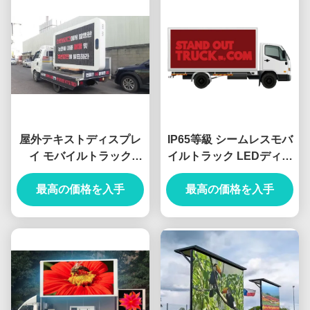
屋外テキストディスプレ
IP65等級 シームレスモバ
イ モバイルトラック
イルトラック LEDディス
LEDディスプレイ 5000-
プレイ ダイナミックモバ
8000 ニット 明さとリフ
最高の価格を入手
最高の価格を入手
イル広告用
レッシュ周波数