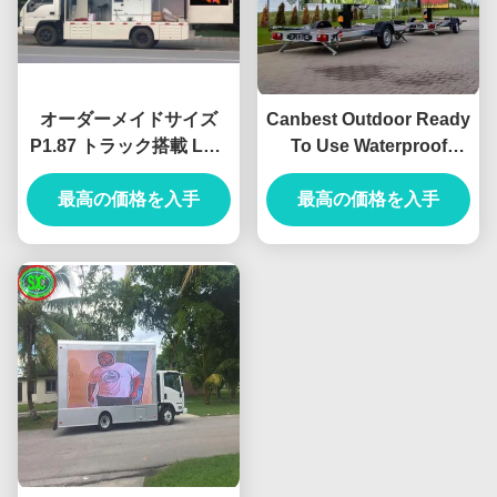
オーダーメイドサイズ
Canbest Outdoor Ready
P1.87 トラック搭載 LED
To Use Waterproof
ディスプレイ センターパ
Seamless P4 ボックス
最高の価格を入手
ーク 2年保証
トラック LED 掲示板 ロ
最高の価格を入手
ードショー モバイル
LED ウォールディスプレ
イ トラックの画面