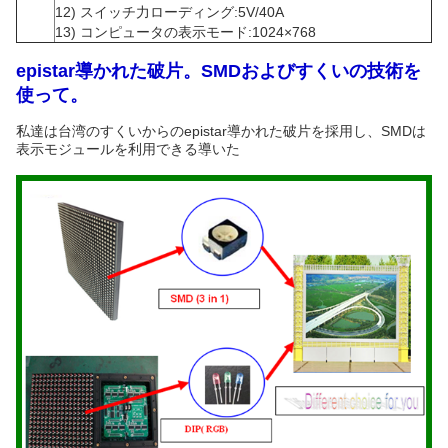
12) スイッチ力ローディング:5V/40A
13) コンピュータの表示モード:1024×768
epistar導かれた破片。SMDおよびすくいの技術を
使って。
私達は台湾のすくいからのepistar導かれた破片を採用し、SMDは
表示モジュールを利用できる導いた