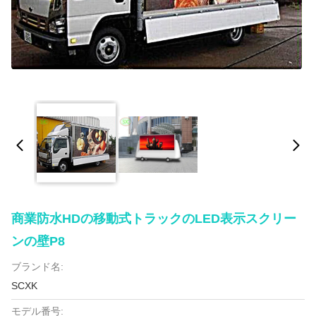
商業防水HDの移動式トラックのLED表示スクリー
ンの壁P8
ブランド名:
SCXK
モデル番号: