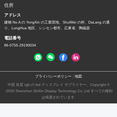
住所
アドレス
建物 No.A の YongXin の工業団地、ShuiWei の村、DaLang の通
り、LongHua 地区、シンセン都市、広東省、陶磁器
電話番号
86-0755-29190034
プライバシーポリシー
|
地図
中国 良質 rgb の led ディスプレイ サプライヤー。Copyright ©
-2026 Shenzhen ShiXin Display Technology Co.,Ltd すべての権利
は保護されています.