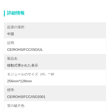
詳細情報
起源の場所:
中国
証明:
CE/ROHS/FCC/ISO/UL
製品名:
移動式導かれた表示
モジュールのサイズ（H） * W:
256mm*128mm
標準:
CE/ROHS/FCC/ISO2001
管の破片色: