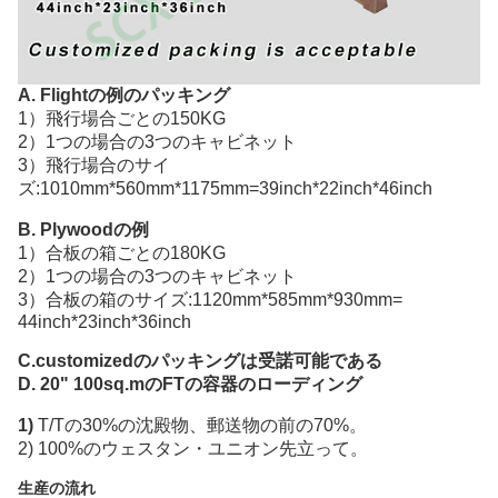
A. Flightの例のパッキング
1）飛行場合ごとの150KG
2）1つの場合の3つのキャビネット
3）飛行場合のサイ
ズ:1010mm*560mm*1175mm=39inch*22inch*46inch
B. Plywoodの例
1）合板の箱ごとの180KG
2）1つの場合の3つのキャビネット
3）合板の箱のサイズ:1120mm*585mm*930mm=
44inch*23inch*36inch
C.customizedのパッキングは受諾可能である
D. 20" 100sq.mのFTの容器のローディング
1)
T/Tの30%の沈殿物、郵送物の前の70%。
2) 100%のウェスタン・ユニオン先立って。
生産の流れ