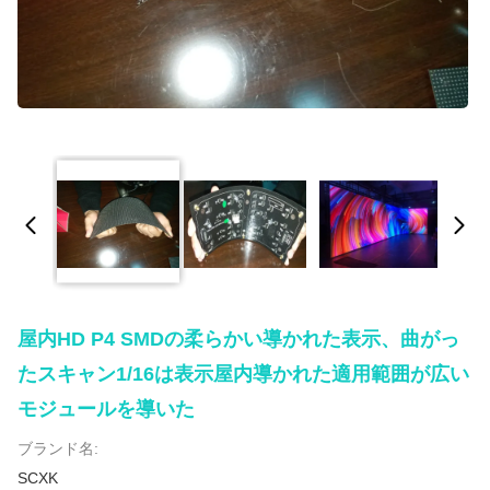
屋内HD P4 SMDの柔らかい導かれた表示、曲がっ
たスキャン1/16は表示屋内導かれた適用範囲が広い
モジュールを導いた
ブランド名:
SCXK