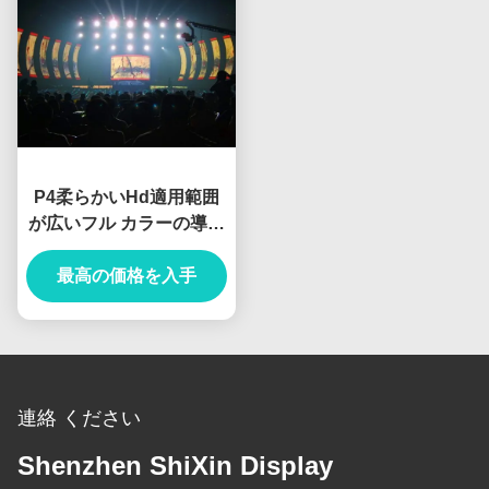
P4柔らかいHd適用範囲
が広いフル カラーの導か
れたモジュール レンタル
ピクセル密度62500の
最高の価格を入手
点/Sqm
連絡 ください
Shenzhen ShiXin Display