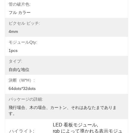
管の破片色:
フル カラー
ピクセル ピッチ:
4mm
モジュールQty:
1pcs
タイプ:
自由な地位
決断（W*H）:
64dots*32dots
パッケージの詳細:
飛行場合、木の場合、カートン、それはあなたまでありま
す。
LED 看板モジュール
, 
ハイライト:
rgb によって導かれる表示モジュ