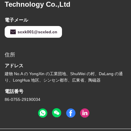
Technology Co.,Ltd
電子メール
scxk001@scxled.cn
住所
アドレス
建物 No.A の YongXin の工業団地、ShuiWei の村、DaLang の通
り、LongHua 地区、シンセン都市、広東省、陶磁器
電話番号
86-0755-29190034