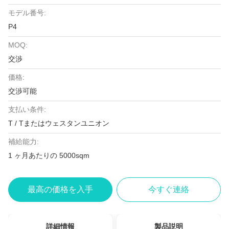
モデル番号:
P4
MOQ:
交渉
価格:
交渉可能
支払い条件:
T / Tまたはウェスタンユニオン
補給能力:
1 ヶ月あたりの 5000sqm
最高の価格を入手
今すぐ連絡
詳細情報
製品説明