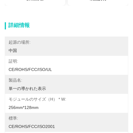
詳細情報
起源の場所:
中国
証明:
CE/ROHS/FCC/ISO/UL
製品名:
単一の導かれた表示
モジュールのサイズ（H） * W:
256mm*128mm
標準:
CE/ROHS/FCC/ISO2001