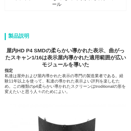
ール
製品説明
屋内HD P4 SMDの柔らかい導かれた表示、曲がっ
たスキャン1/16は表示屋内導かれた適用範囲が広い
モジュールを導いた
指定
私達は屋外および屋内導かれた表示の専門の製造業者である。経
験11年以上を使って、私達の導かれた表示よい評判を楽しむた
め。この種類のp4柔らかい導かれたスクリーンはtroditionalの形を
変えたいと思う人々のためによい。