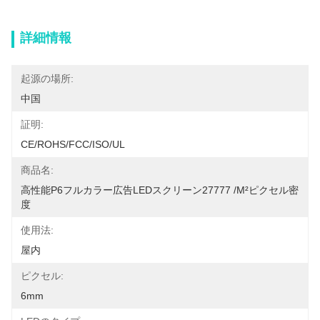
詳細情報
起源の場所:
中国
証明:
CE/ROHS/FCC/ISO/UL
商品名:
高性能P6フルカラー広告LEDスクリーン27777 /m²ピクセル密
度
使用法:
屋内
ピクセル:
6mm