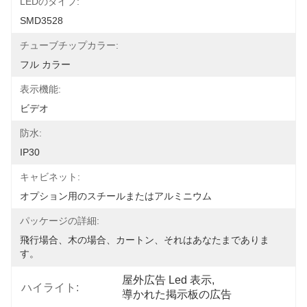
LEDのタイプ:
SMD3528
チューブチップカラー:
フル カラー
表示機能:
ビデオ
防水:
IP30
キャビネット:
オプション用のスチールまたはアルミニウム
パッケージの詳細:
飛行場合、木の場合、カートン、それはあなたまでありま
す。
屋外広告 Led 表示
, 
ハイライト:
導かれた掲示板の広告