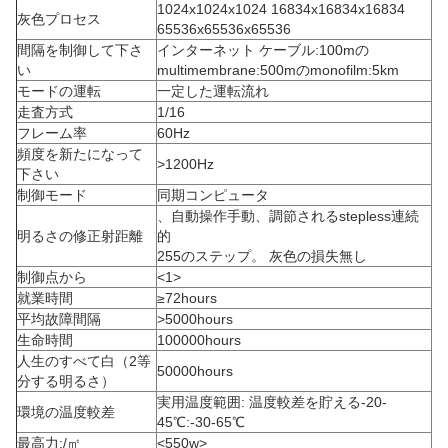
1024x1024x1024 16834x16834x16834
灰色プロセス
65536x65536x65536
間隔を制御して下さ
インターネット ケーブル:100mの
い
multimembrane:500mのmonofilm:5km
モードの運転
一定した運転流れ
走査方式
1/16
フレーム率
60Hz
頻度を新たになって
>1200Hz
下さい
制御モード
同期コンピュータ
、自動操作手動、調節されるstepless連続
明るさの修正射距離
的
255のステップ。 灰色の損失無し
制御点から
<1>
就業時間
≥72hours
平均故障間隔
>5000hours
生命時間
100000hours
人生のすべて白（2等
50000hours
分する明るさ）
実用温度範囲: 温度較差を貯える-20-
環境の温度較差
45℃:-30-65℃
最高力:/㎡
<550w>