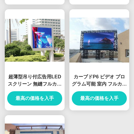
超薄型吊り付広告用LED
カーブドP6 ビデオ プロ
スクリーン 無縫フルカラ
グラム可能 室内 フルカラ
ーLEDディスプレイ P10
ー クリア LED ビデオ デ
最高の価格を入手
ィスプレイ スクリーン
最高の価格を入手