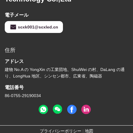
電子メール
scxk001@scxled.cn
住所
アドレス
建物 No.A の YongXin の工業団地、ShuiWei の村、DaLang の通
り、LongHua 地区、シンセン都市、広東省、陶磁器
電話番号
86-0755-29190034
プライバシーポリシー
|
地図