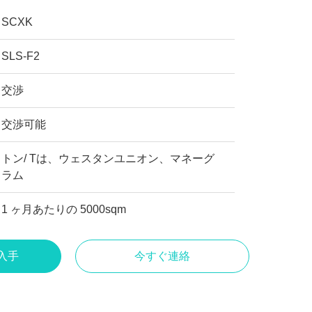
SCXK
SLS-F2
交渉
交渉可能
トン/ Tは、ウェスタンユニオン、マネーグ
ラム
1 ヶ月あたりの 5000sqm
入手
今すぐ連絡