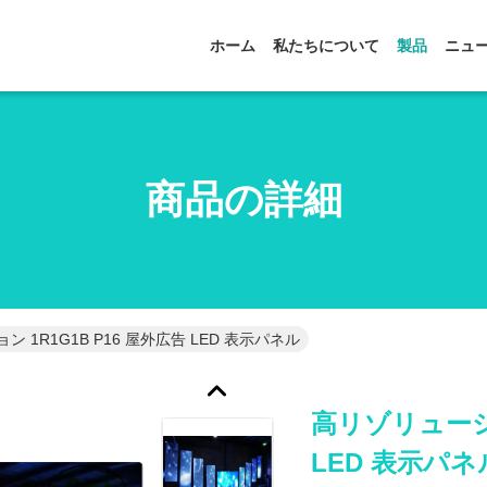
ホーム
私たちについて
製品
ニュ
商品の詳細
 1R1G1B P16 屋外広告 LED 表示パネル
高リゾリューショ
LED 表示パネ