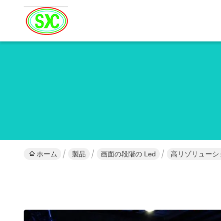
ホーム
製品
画面の段階の Led
高リゾリューション