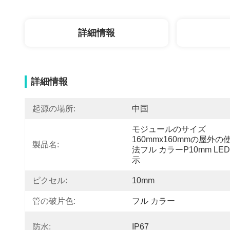
詳細情報
詳細情報
起源の場所:
中国
モジュールのサイズ
160mmx160mmの屋外の
製品名:
法フル カラーP10mm LE
示
ピクセル:
10mm
管の破片色:
フル カラー
防水:
IP67