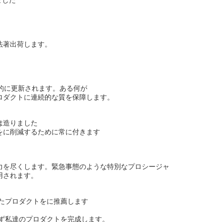
ました
法著出荷します。
則的に更新されます。ある何が
ロダクトに連続的な質を保障します。
は造りました
をに削減するために常に付きます
力を尽くします。緊急事態のような特別なプロシージャ
用されます。
したプロダクトをに推薦します
ず私達のプロダクトを完成します。