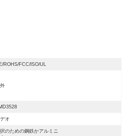
E/ROHS/FCC/ISO/UL
外
MD3528
デオ
択のための鋼鉄かアルミニ