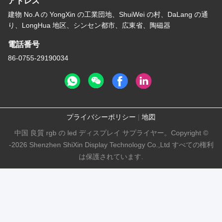
アドレス
建物 No.A の YongXin の工業団地、ShuiWei の村、DaLang の通
り、LongHua 地区、シンセン都市、広東省、陶磁器
電話番号
86-0755-29190034
プライバシーポリシー
|
地図
中国 良質 rgb の led ディスプレイ サプライヤー。Copyright ©
-2026 Shenzhen ShiXin Display Technology Co.,Ltd すべての権利
は保護されています.