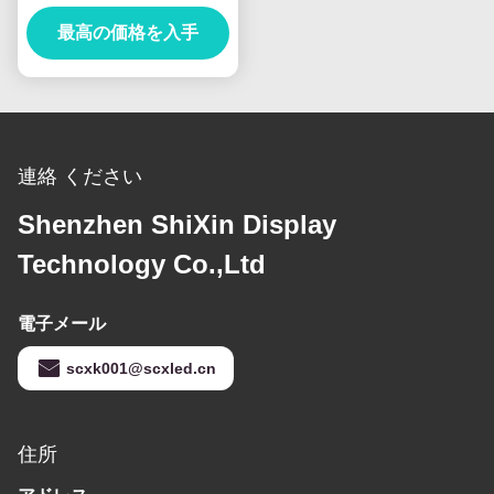
RGB LEDスクリーンを
リフレッシュ レートを導
最高の価格を入手
きました
連絡 ください
Shenzhen ShiXin Display
Technology Co.,Ltd
電子メール
scxk001@scxled.cn
住所