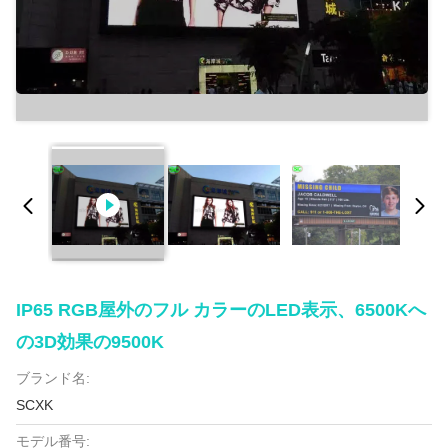
IP65 RGB屋外のフル カラーのLED表示、6500Kへ
の3D効果の9500K
ブランド名:
SCXK
モデル番号: