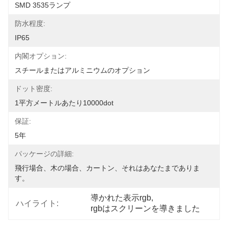
SMD 3535ランプ
防水程度:
IP65
内閣オプション:
スチールまたはアルミニウムのオプション
ドット密度:
1平方メートルあたり10000dot
保証:
5年
パッケージの詳細:
飛行場合、木の場合、カートン、それはあなたまでありま
す。
導かれた表示rgb
, 
ハイライト:
rgbはスクリーンを導きました