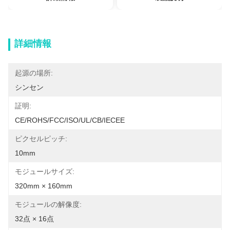
詳細情報
起源の場所:
シンセン
証明:
CE/ROHS/FCC/ISO/UL/CB/IECEE
ピクセルピッチ:
10mm
モジュールサイズ:
320mm × 160mm
モジュールの解像度:
32点 × 16点