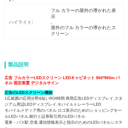
フル カラーの屋外の導かれた表
示
ハイライト:
, 
屋外のフル カラーの導かれたス
クリーン
製品説明
広告 フルカラーLEDスクリーン LEDキャビネット 960*960m パ
ネル 固定装置 デジタルサイン
広告のLEDスクリーン機能
1広範囲の応用分野&短いROI時間:商用広告LEDディスプレイ,スタ
ジアム周辺LEDディスプレイ,モバイルトレーラーLED
モバイルメディア用のパネル,ロゴ表示のためのショッピングモー
ルLEDパネル,銀行と証券取引所のLEDパネル
電車・バス駅,空港,通信情報表示と指示のためのLEDパネルシステ