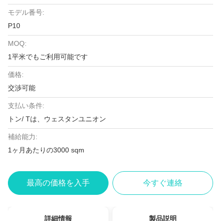
モデル番号:
P10
MOQ:
1平米でもご利用可能です
価格:
交渉可能
支払い条件:
トン/ Tは、ウェスタンユニオン
補給能力:
1ヶ月あたりの3000 sqm
最高の価格を入手
今すぐ連絡
詳細情報
製品説明