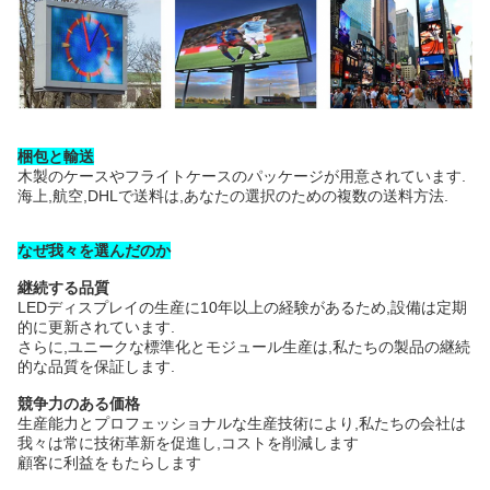
梱包と輸送
木製のケースやフライトケースのパッケージが用意されています.
海上,航空,DHLで送料は,あなたの選択のための複数の送料方法.
なぜ我々を選んだのか
継続する品質
LEDディスプレイの生産に10年以上の経験があるため,設備は定期
的に更新されています.
さらに,ユニークな標準化とモジュール生産は,私たちの製品の継続
的な品質を保証します.
競争力のある価格
生産能力とプロフェッショナルな生産技術により,私たちの会社は
我々は常に技術革新を促進し,コストを削減します
顧客に利益をもたらします