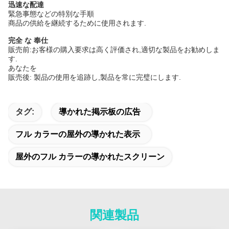
迅速な配達
緊急事態などの特別な手順
商品の供給を継続するために使用されます.
完全 な 奉仕
販売前:お客様の購入要求は高く評価され,適切な製品をお勧めしま
す.
あなたを
販売後: 製品の使用を追跡し,製品を常に完璧にします.
タグ:
導かれた掲示板の広告
フル カラーの屋外の導かれた表示
屋外のフル カラーの導かれたスクリーン
関連製品