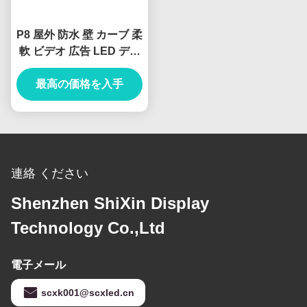
P8 屋外 防水 壁 カーブ 柔
軟 ビデオ 広告 LED ディ
スプレイ スクリーン
最高の価格を入手
連絡 ください
Shenzhen ShiXin Display
Technology Co.,Ltd
電子メール
scxk001@scxled.cn