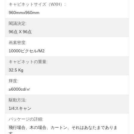
キャビネットサイズ（WXH）:
960mmx960mm
閣議決定:
96点 X 96点
画素密度:
10000ピクセル/m2
キャビネットの重量:
32.5 Kg
輝度:
≥6000cd/㎡
駆動方法:
1/4スキャン
パッケージの詳細:
飛行場合、木の場合、カートン、それはあなたまでありま
す。