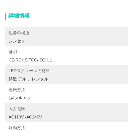
詳細情報
起源の場所:
シンセン
証明:
CE/ROHS/FCC/ISO/UL
LEDスクリーンの材料:
鋳造 アルミ レンタル
運転方法::
1/4スキャン
入力電圧::
AC110V -AC240V
駆動方法: