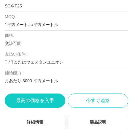
SCX-T25
MOQ:
1平方メートル/平方メートル
価格:
交渉可能
支払い条件:
T / Tまたはウェスタンユニオン
補給能力:
月あたり 3000 平方メートル
最高の価格を入手
今すぐ連絡
詳細情報
製品説明