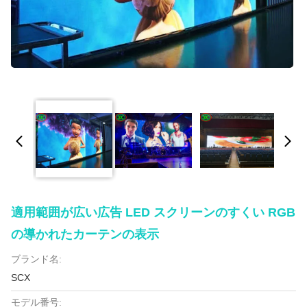
適用範囲が広い広告 LED スクリーンのすくい RGB
の導かれたカーテンの表示
ブランド名:
SCX
モデル番号: