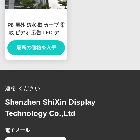
P8 屋外 防水 壁 カーブ 柔
軟 ビデオ 広告 LED ディ
スプレイ スクリーン
最高の価格を入手
連絡 ください
Shenzhen ShiXin Display
Technology Co.,Ltd
電子メール