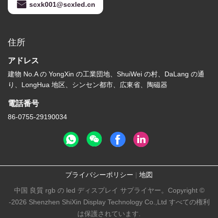
scxk001@scxled.cn
住所
アドレス
建物 No.A の YongXin の工業団地、ShuiWei の村、DaLang の通
り、LongHua 地区、シンセン都市、広東省、陶磁器
電話番号
86-0755-29190034
プライバシーポリシー
|
地図
中国 良質 rgb の led ディスプレイ サプライヤー。Copyright ©
-2026 Shenzhen ShiXin Display Technology Co.,Ltd すべての権利
は保護されています.