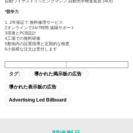
自動ワイヤストリッピングマシン,自動光学検査装置 (AOI)
*
競争力
1. 2年保証で,無料修理サービス
2オンラインで24/7時間 遠隔サポート
3溶液とPCB設計
4工場での無料研修
5敷地内の設置指導と定期的な検査
6小規模な注文は受付します
タグ:
導かれた掲示板の広告
導かれた表示板の広告
Advertising Led Billboard